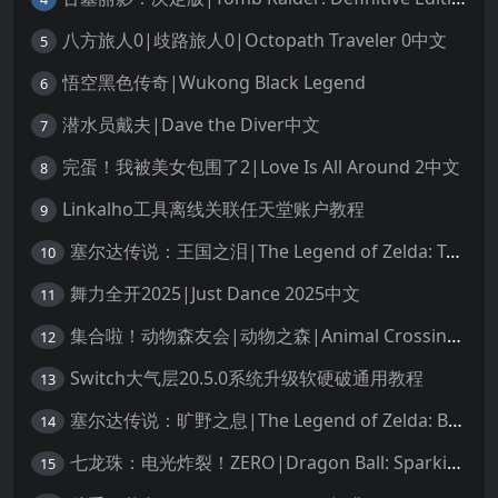
八方旅人0|歧路旅人0|Octopath Traveler 0中文
5
悟空黑色传奇|Wukong Black Legend
6
潜水员戴夫|Dave the Diver中文
7
完蛋！我被美女包围了2|Love Is All Around 2中文
8
Linkalho工具离线关联任天堂账户教程
9
塞尔达传说：王国之泪|The Legend of Zelda: Tears of the Kingdom中文
10
舞力全开2025|Just Dance 2025中文
11
集合啦！动物森友会|动物之森|Animal Crossing: New Horizons中文
12
Switch大气层20.5.0系统升级软硬破通用教程
13
塞尔达传说：旷野之息|The Legend of Zelda: Breath of the Wild中文
14
七龙珠：电光炸裂！ZERO|Dragon Ball: Sparking! Zero中文
15