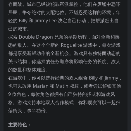
存而战。城市已经被犯罪帮派掌控，他们在废墟中恐吓
居民，争夺绝对的支配地位。不堪忍受这样的环境，年
轻的 Billy 和 Jimmy Lee 决定自己行动，把帮派赶出自
己的城市
。
探索 Double Dragon 兄弟的早期历程，面对全新和熟
悉的敌人。在这个全新的 Roguelite 游戏中，每次游戏
都是享受新鲜动作的全新机会。游戏具有独特而动态的
关卡结构，你选择的任务顺序将影响任务的长度、敌人
的数量和整体难度。
在游戏中，你可以选择经典的双人组合 Billy 和 Jimmy，
也可以改用 Marian 和 Matin 叔叔，或者尝试解锁其他
9 位角色，每位角色都拥有自己独特的招式和游戏风
格。游戏支持本地双人合作模式，你和朋友可以一起扫
荡街头，事半功倍。
主要特色：