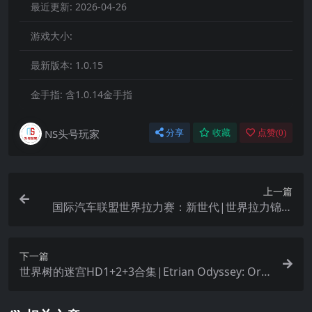
最近更新:
2026-04-26
游戏大小:
最新版本:
1.0.15
金手指:
含1.0.14金手指
NS头号玩家
分享
收藏
点赞(
0
)
上一篇
国际汽车联盟世界拉力赛：新世代|世界拉力锦标
赛：新世代|WRC Generations中文
下一篇
世界树的迷宫HD1+2+3合集|Etrian Odyssey: Orig
ins Collection中文