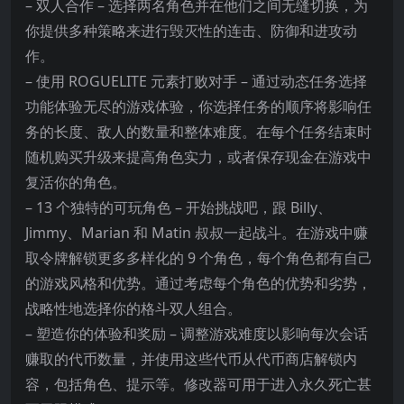
– 双人合作 – 选择两名角色并在他们之间无缝切换，为
你提供多种策略来进行毁灭性的连击、防御和进攻动
作。
– 使用 ROGUELITE 元素打败对手 – 通过动态任务选择
功能体验无尽的游戏体验，你选择任务的顺序将影响任
务的长度、敌人的数量和整体难度。在每个任务结束时
随机购买升级来提高角色实力，或者保存现金在游戏中
复活你的角色。
– 13 个独特的可玩角色 – 开始挑战吧，跟 Billy、
Jimmy、Marian 和 Matin 叔叔一起战斗。在游戏中赚
取令牌解锁更多多样化的 9 个角色，每个角色都有自己
的游戏风格和优势。通过考虑每个角色的优势和劣势，
战略性地选择你的格斗双人组合。
– 塑造你的体验和奖励 – 调整游戏难度以影响每次会话
赚取的代币数量，并使用这些代币从代币商店解锁内
容，包括角色、提示等。修改器可用于进入永久死亡甚