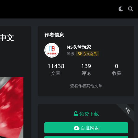
作者信息
s中文
NS头号玩家
等级
永久会员
11438
139
0
文章
评论
收藏
查看作者其他文章
下载
免费下载
百度网盘