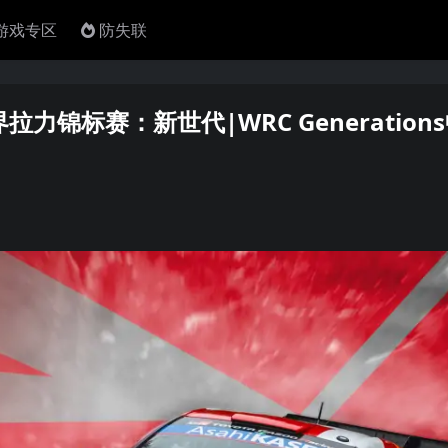
4游戏专区
防失联
锦标赛：新世代|WRC Generation