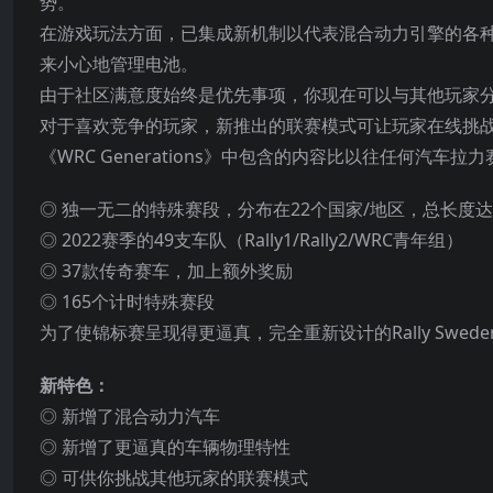
势。
在游戏玩法方面，已集成新机制以代表混合动力引擎的各
来小心地管理电池。
由于社区满意度始终是优先事项，你现在可以与其他玩家
对于喜欢竞争的玩家，新推出的联赛模式可让玩家在线挑
《WRC Generations》中包含的内容比以往任何汽车拉
◎ 独一无二
的特殊赛段，分布在22个国家/地区，总长度达
◎ 2022赛季的49支车队（Rally1/Rally2/WRC青年组）
◎ 37款传奇赛车，加上额外奖励
◎ 165个计时特殊赛段
为了使锦标赛呈现得更逼真，完全重新设计的Rally Sw
新特色：
◎ 新增了混合动力汽车
◎ 新增了更逼真的车辆物理特性
◎ 可供你挑战其他玩家的联赛模式