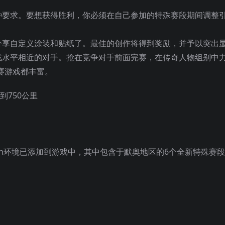
种要求。要想获得胜利，你必须在自己参加的特殊赛段期间调整
分享自定义涂装和贴纸了。最佳的创作将得到奖励，并予以突出
战水平相近的对手。抢在竞争对手前面完赛，在传奇人物组别中
力赛游戏都丰富。
到750公里
eden环境已添加到游戏中，其中包含于默奥地区的6个全新特殊赛