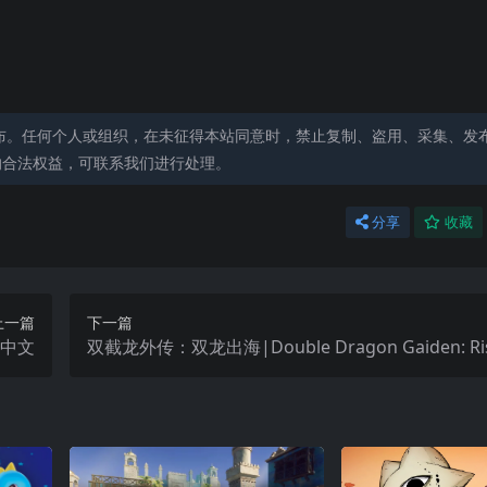
布。任何个人或组织，在未征得本站同意时，禁止复制、盗用、采集、发
的合法权益，可联系我们进行处理。
分享
收藏
上一篇
下一篇
9中文
双截龙外传：双龙出海|Double Dragon Gaiden: Rise
he Dragons中文