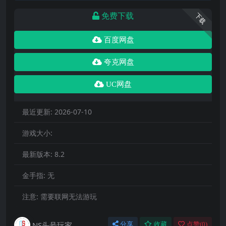
免费下载
下载
百度网盘
夸克网盘
UC网盘
最近更新:
2026-07-10
游戏大小:
最新版本:
8.2
金手指:
无
注意:
需要联网无法游玩
NS头号玩家
分享
收藏
点赞(
0
)