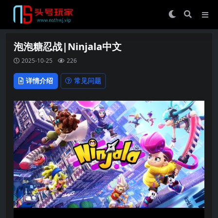
泡泡糖忍战|Ninjala中文
2025-10-25
226
详情介绍
常见问题