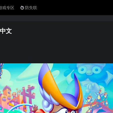
4游戏专区
防失联
y中文