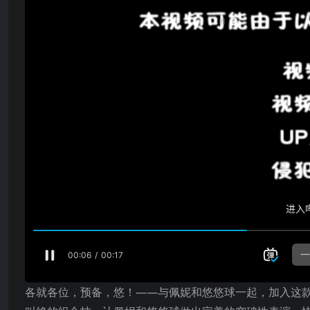
各就各位，预备，悠！——与佩妮和悠悠球一起，加入这款