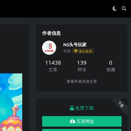
作者信息
NS头号玩家
等级
永久会员
11438
139
0
文章
评论
收藏
查看作者其他文章
下载
免费下载
百度网盘