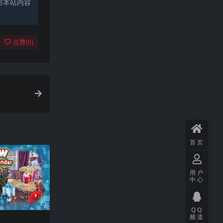
布本站内容
点赞(
0
)
首页
用户
中心
QQ
频道