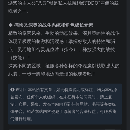
游戏的主人公“八云”就是私人抗魔组织“DDO”雇佣的载
魂者之一。
◆ 痛快又深奥的战斗系统和角色成长元素
精致的像素风格、生动的动态效果、深具策略性的战斗
体现了极度的刺激和沉浸感！掌握好敌人的特性和弱
点，灵巧地组合灵魂位片（指令），释放强
大的战技
（技能）！
探索不同的区域，征服各种各样的夺魂魔以获取强大的
武装，一步一脚印地迈向最强的载魂者吧！
声明：本站所有文章，如无特殊说明或标注，均为本站原
创发布。任何个人或组织，在未征得本站同意时，禁止复
制、盗用、采集、发布本站内容到任何网站、书籍等各类媒
体平台。如若本站内容侵犯了原著者的合法权益，可联系我
们进行处理。