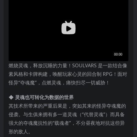
燃烧灵魂，释放沉睡的力量！SOULVARS 是一款结合像
素风格和卡牌构建，唤醒玩家心灵的回合制 RPG！面对
怪异“夺魂魔”，点燃灵魂，痛快扫尽一切威胁！
◆ 灵魂也可转化为数据的世界
其技术所带来的严重后果是，突如其来的怪异夺魂魔的
侵袭。与生俱来拥有多一道灵魂（“代替灵魂”）而具备
强大的夺魂魔抗性的“载魂者”，不分昼夜地对抗这些异
形的敌人。