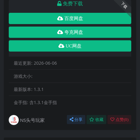
免费下载
下载
百度网盘
夸克网盘
UC网盘
最近更新:
2026-06-06
游戏大小:
最新版本:
1.3.1
金手指:
含1.3.1金手指
NS头号玩家
分享
收藏
点赞(
0
)