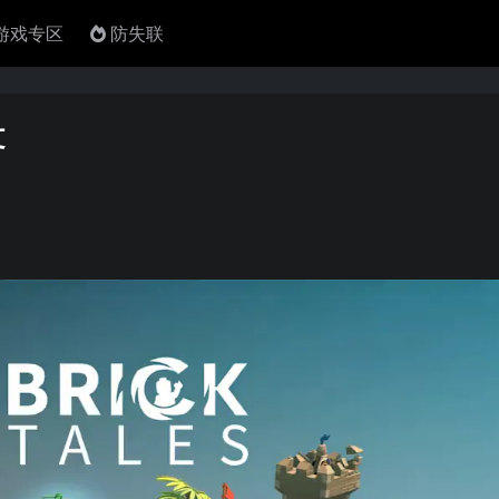
4游戏专区
防失联
文