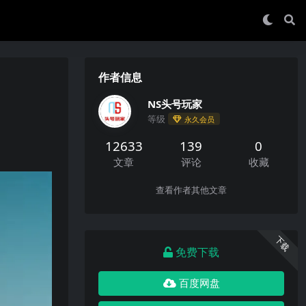
作者信息
NS头号玩家
等级
永久会员
12633
139
0
文章
评论
收藏
查看作者其他文章
下载
免费下载
百度网盘