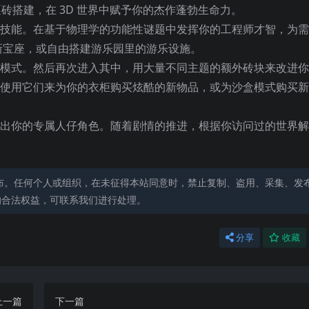
逐砖搭建，在 3D 世界中赋予你的杰作蓬勃生命力。
筑技能。在基于物理学的功能性谜题中发挥你的工程师才智，为
新宝座，或自由搭建游乐园里的游乐设施。
盒模式。然后再次进入其中，用大量不同主题的额外砖块来改进
，使用它们来为你的衣柜购买炫酷的新物品，或为沙盒模式购买
造出你的专属人仔角色。随着剧情的推进，根据你访问过的世界
布。任何个人或组织，在未征得本站同意时，禁止复制、盗用、采集、发
的合法权益，可联系我们进行处理。
分享
收藏
上一篇
下一篇