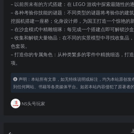
– 以前所未有的方式搭建：在 LEGO 游戏中探索最随性的
– 各种考验你技能的谜题：不同类型的谜题将考验你的建
挖掘机搭建一座桥；化身设计师，为国王打造一个惊艳的
– 在沙盒模式中精雕细琢：每完成一个搭建点即可解锁沙
– 收集和解锁大量物品：在不同的实景模型中寻找收集品
色套装。
– 打造你的专属角色：从种类繁多的零件中精挑细选，打
项。
声明：本站所有文章，如无特殊说明或标注，均为本站原创发
到任何网站、书籍等各类媒体平台。如若本站内容侵犯了原著者
NS头号玩家