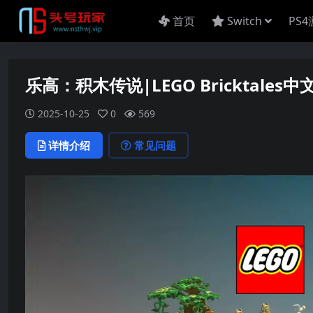
首页
Switch
PS
乐高：积木传说|LEGO Bricktales中
2025-10-25
0
569
详情介绍
常见问题