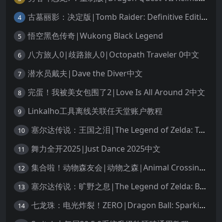
古墓丽影：决定版|Tomb Raider: Definitive Edition中文
4
悟空黑色传奇|Wukong Black Legend
5
八方旅人0|歧路旅人0|Octopath Traveler 0中文
6
潜水员戴夫|Dave the Diver中文
7
完蛋！我被美女包围了2|Love Is All Around 2中文
8
Linkalho工具离线关联任天堂账户教程
9
塞尔达传说：王国之泪|The Legend of Zelda: Tears of the Kingdom中文
10
舞力全开2025|Just Dance 2025中文
11
集合啦！动物森友会|动物之森|Animal Crossing: New Horizons中文
12
塞尔达传说：旷野之息|The Legend of Zelda: Breath of the Wild中文
13
七龙珠：电光炸裂！ZERO|Dragon Ball: Sparking! Zero中文
14