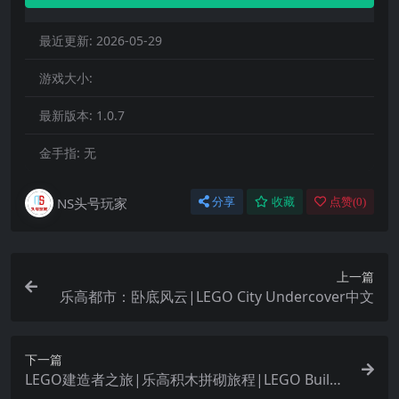
最近更新:
2026-05-29
游戏大小:
最新版本:
1.0.7
金手指:
无
NS头号玩家
分享
收藏
点赞(
0
)
上一篇
乐高都市：卧底风云|LEGO City Undercover中文
下一篇
LEGO建造者之旅|乐高积木拼砌旅程|LEGO Builde