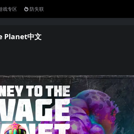
4游戏专区
防失联
e Planet中文