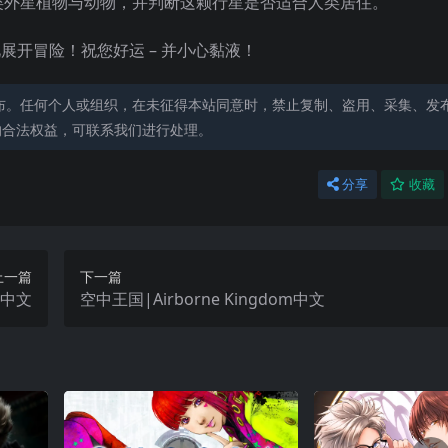
类外星植物与动物，并判断这颗行星是否适合人类居住。
开冒险！祝您好运 – 并小心黏液！
布。任何个人或组织，在未征得本站同意时，禁止复制、盗用、采集、发
的合法权益，可联系我们进行处理。
分享
收藏
上一篇
下一篇
d中文
空中王国|Airborne Kingdom中文