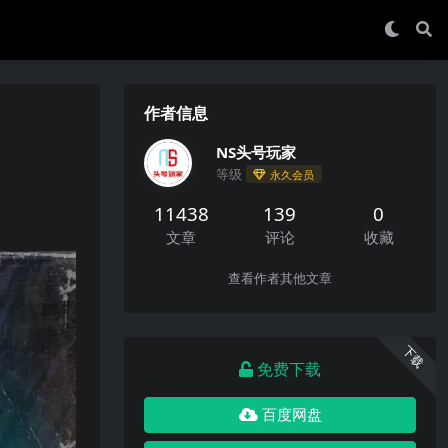
作者信息
NS头号玩家
等级
永久会员
11438
139
0
文章
评论
收藏
查看作者其他文章
下载
免费下载
百度网盘