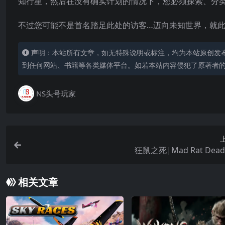
知行星，然后在没有确实计划的情况下，您必须探索、分
不过您可能不是首名踏足此处的访客…迈向未知世界，就此展
声明：本站所有文章，如无特殊说明或标注，均为本站原创发
到任何网站、书籍等各类媒体平台。如若本站内容侵犯了原著者
NS头号玩家
狂鼠之死|Mad Rat Dea
相关文章