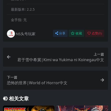
最新版本:
2.2.5
金手指:
无
NS头号玩家
分享
收藏
点赞(
0
)
上一篇
君于雪中希冀|Kimi wa Yukima ni Koinegau中文
下一篇
恐怖的世界|World of Horror中文
相关文章