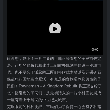
欢迎您，陛下！一片广袤的土地正等着您的子民前去定
居。让您的建筑师和建造工们前去规划并建设一座城市
吧。也不要忘了派您的工匠们去砍伐木材以及开采矿石
保证您的田地富饶肥沃，有充足的食物喂养您饥饿的子
民们！Townsmen – A Kingdom Rebuilt 将王冠交给了
您：指引您的子民们，从最初踏入的一片小村庄发展成
一座有着上千居民的中世纪大城市。
克服眼前的种种挑战。市民们为了保持开心会有各种需