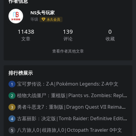
作者信息
NS头号玩家
等级
永久会员
11438
139
0
文章
评论
收藏
查看作者其他文章
排行榜展示
宝可梦传说：Z-A|Pokémon Legends: Z-A中文
1
植物大战僵尸：重植版|Plants vs. Zombies: Replanted中文
2
勇者斗恶龙7：重制版|Dragon Quest VII Reimagined中文
3
古墓丽影：决定版|Tomb Raider: Definitive Edition中文
4
八方旅人0|歧路旅人0|Octopath Traveler 0中文
5