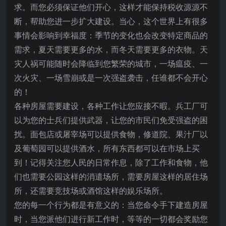
求。而您必须保证他们开心，这样才能保持税收源源不
断，帮助您进一步扩大建设。当心，这个世界上有很多
事情会影响到幸福度：季节的变化也会改变特定商品的
需求，夏天需要更多的水，而冬天需要更多的衣物。天
灾人
祸可能随时会降临到您繁荣的城市，一场瘟疫、一
次火灾、一场雪崩或是一次强盗袭击，任谁都不会开心
的！
各种房屋需要建设，各种工作让您应接不暇。兵工厂可
以为您的士兵们提供武器，让您的市民们免受强盗的困
扰。面包店或屠宰场可以提供食物，修道院、果汁厂以
及葡萄园可以提供酒水，所有东西都可以在市场上买
到！记得关注您人民的日常作息，除了工作和食物，他
们也需要公园这样的消遣场所，需要房屋这样的居住场
所，还需要竞技场或酒馆这样的娱乐场所。
您的每一个行为都是有意义的：当您命令手下建造房屋
时，当您派他们进行新工作时，等等的一切都会奖励您