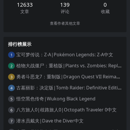
12633
139
0
文章
评论
收藏
查看作者其他文章
排行榜展示
宝可梦传说：Z-A|Pokémon Legends: Z-A中文
1
植物大战僵尸：重植版|Plants vs. Zombies: Replanted中文
2
勇者斗恶龙7：重制版|Dragon Quest VII Reimagined中文
3
古墓丽影：决定版|Tomb Raider: Definitive Edition中文
4
悟空黑色传奇|Wukong Black Legend
5
八方旅人0|歧路旅人0|Octopath Traveler 0中文
6
潜水员戴夫|Dave the Diver中文
7