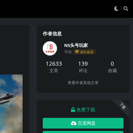
作者信息
NS头号玩家
等级
永久会员
12633
139
0
文章
评论
收藏
查看作者其他文章
下载
免费下载
百度网盘