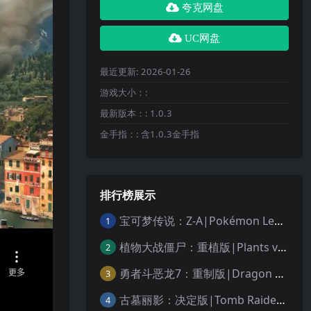
夸克网盘
UC网盘
最近更新:
2026-01-26
游戏大小：:
最新版本：:
1.0.3
金手指：:
含1.0.3金手指
排行榜展示
宝可梦传说：Z-A|Pokémon Legends: Z-A中文
1
植物大战僵尸：重植版|Plants vs. Zombies: Replanted中文
2
勇者斗恶龙7：重制版|Dragon Quest VII Reimagined中文
3
古墓丽影：决定版|Tomb Raider: Definitive Edition中文
4