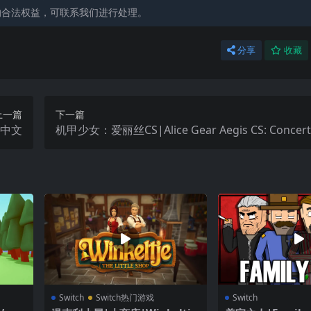
的合法权益，可联系我们进行处理。
分享
收藏
上一篇
下一篇
on中文
机甲少女：爱丽丝CS|Alice Gear Aegis CS: Concerto
mulatrix中文
Switch
Switch热门游戏
Switch