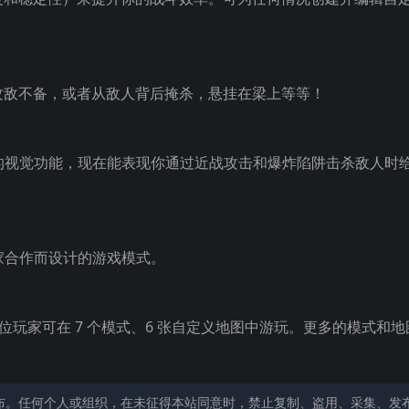
攻敌不备，或者从敌人背后掩杀，悬挂在梁上等等！
新的视觉功能，现在能表现你通过近战攻击和爆炸陷阱击杀敌人时
家合作而设计的游戏模式。
位玩家可在 7 个模式、6 张自定义地图中游玩。更多的模式和
布。任何个人或组织，在未征得本站同意时，禁止复制、盗用、采集、发