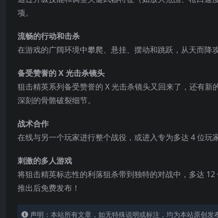
项。
流畅的行动和击杀
在游戏的广阔环境中攀爬、悬挂、摆动和跳跃，从天而降
备受赞誉的 X 光击杀镜头
狙击精英系列备受赞誉的 X 光击杀镜头又回来了，还有
深刻的骨骼破裂细节。
战术合作
在线与另一个玩家进行整个战役，或进入专为多达 4 位玩
刺激的多人游戏
将狙击精英标志性的利落狙杀带到独特的对战中，多达 12 
推出后免费发布！
声明：本站所有文章，如无特殊说明或标注，均为本站原创发