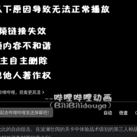
伦比的自由狙击。在波澜壮阔的关卡中体验战术级别的第三人称