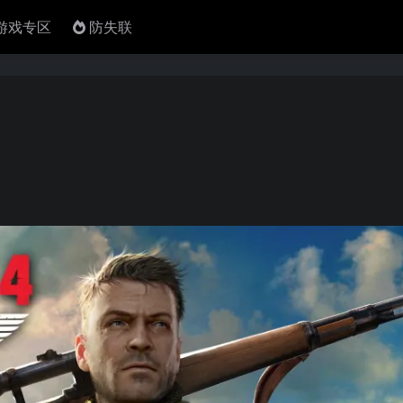
4游戏专区
防失联