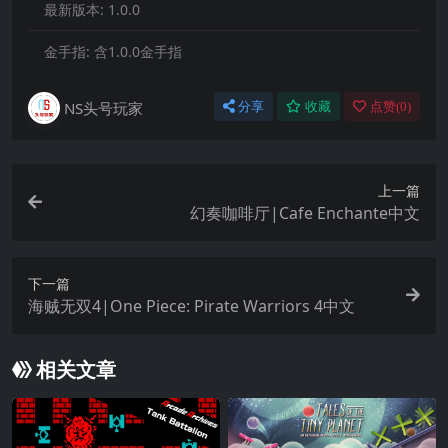
最新版本:
1.0.0
金手指:
含1.0.0金手指
NS头号玩家
分享
收藏
点赞(
0
)
上一篇
幻奏咖啡厅|Cafe Enchante中文
下一篇
海贼无双4|One Piece: Pirate Warriors 4中文
相关文章