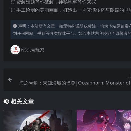
◎ 费解难题等你破解，神秘地牢等你来探
◎ 手工绘制的美丽画面，打造出一片充满传奇与阴谋的世
声明：本站所有文章，如无特殊说明或标注，均为本站原创发
到任何网站、书籍等各类媒体平台。如若本站内容侵犯了原著者
NS头号玩家
海之号角：未知海域的怪兽|Oceanhorn: Monster of 
harted Se
相关文章