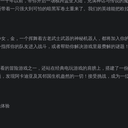
的一千年以前，带你开启一场横跨盖亚大陆，充满神话与传说的
斯带着一只强大到可怕的暗黑军卷土重来了。我们的英雄能把欧
孙女，金，一个挥舞着古老武士武器的神秘机器人，都将加入你
令指挥你的队友进入战斗，或者帮助你解决游戏里最费解的谜题
好看的冒险游戏之一，还站在经典电玩游戏的肩膀上，搭建了一
题，发现阿卡迪亚及其邻国生机盎然的一切！接受挑战，成为一
戏体验