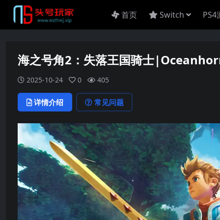
首页
Switch
PS
海之号角2：失落王国骑士|Oceanhorn 2: 
2025-10-24
0
405
详情介绍
常见问题