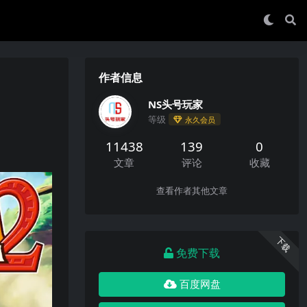
作者信息
NS头号玩家
等级
永久会员
11438
139
0
文章
评论
收藏
查看作者其他文章
下载
免费下载
百度网盘