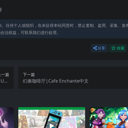
界
布。任何个人或组织，在未征得本站同意时，禁止复制、盗用、采集、发
的合法权益，可联系我们进行处理。
分享
收藏
上一篇
下一篇
Unc
幻奏咖啡厅|Cafe Enchante中文
as中文