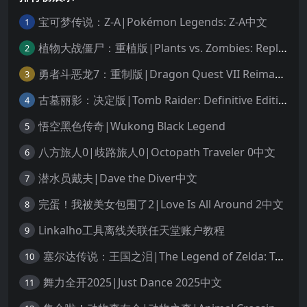
宝可梦传说：Z-A|Pokémon Legends: Z-A中文
1
植物大战僵尸：重植版|Plants vs. Zombies: Replanted中文
2
勇者斗恶龙7：重制版|Dragon Quest VII Reimagined中文
3
古墓丽影：决定版|Tomb Raider: Definitive Edition中文
4
悟空黑色传奇|Wukong Black Legend
5
八方旅人0|歧路旅人0|Octopath Traveler 0中文
6
潜水员戴夫|Dave the Diver中文
7
完蛋！我被美女包围了2|Love Is All Around 2中文
8
Linkalho工具离线关联任天堂账户教程
9
塞尔达传说：王国之泪|The Legend of Zelda: Tears of the Kingdom中文
10
舞力全开2025|Just Dance 2025中文
11