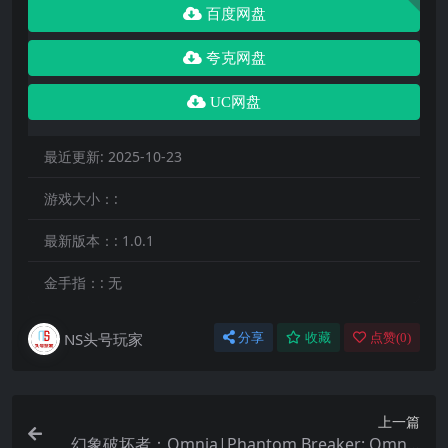
百度网盘
夸克网盘
UC网盘
最近更新:
2025-10-23
游戏大小：:
最新版本：:
1.0.1
金手指：:
无
NS头号玩家
分享
收藏
点赞(
0
)
上一篇
幻象破坏者：Omnia|Phantom Breaker: Omnia