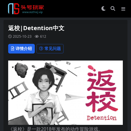
返校|Detention中文
2025-10-23
612
详情介绍
常见问题
《返校》是一款2018年发布的动作冒险游戏。