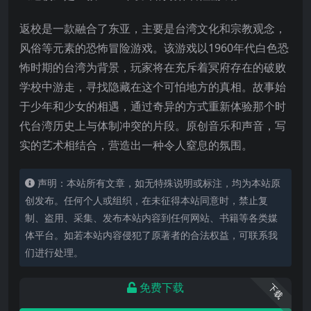
返校是一款融合了东亚，主要是台湾文化和宗教观念，
风俗等元素的恐怖冒险游戏。该游戏以1960年代白色恐
怖时期的台湾为背景，玩家将在充斥着冥府存在的破败
学校中游走，寻找隐藏在这个可怕地方的真相。故事始
于少年和少女的相遇，通过奇异的方式重新体验那个时
代台湾历史上与体制冲突的片段。原创音乐和声音，写
实的艺术相结合，营造出一种令人窒息的氛围。
声明：本站所有文章，如无特殊说明或标注，均为本站原
创发布。任何个人或组织，在未征得本站同意时，禁止复
制、盗用、采集、发布本站内容到任何网站、书籍等各类媒
体平台。如若本站内容侵犯了原著者的合法权益，可联系我
们进行处理。
免费下载
下载