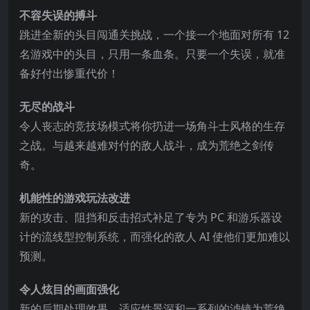
不容失误的搏斗
跳进全新的头目闯通关挑战，一个接一个地面对所有 12
名游戏中的头目，只用一条血条。只要一个失误，就准
备好付出惨重代价！
无尽的战斗
令人丧志的竞技场模式将你扔进一场角斗士风格的生存
之战。与越来越难对付的敌人战斗，成为荒绝之剑传
奇。
机能性的游戏玩法改进
新的攻击、阻挡和反击招式补足了专为 PC 和游乐器设
计的流线型控制系统，而强化的敌人 AI 使他们更加难以
预测。
令人炫目的画面强化
新的后期处理效果、适应性景深和一系列的滤镜为荒绝