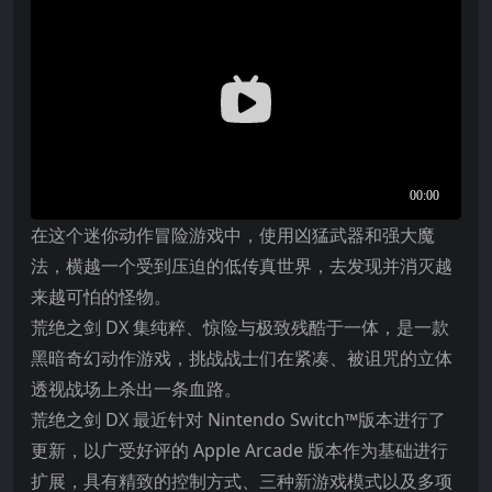
在这个迷你动作冒险游戏中，使用凶猛武器和强大魔
法，横越一个受到压迫的低传真世界，去发现并消灭越
来越可怕的怪物。
荒绝之剑 DX 集纯粹、惊险与极致残酷于一体，是一款
黑暗奇幻动作游戏，挑战战士们在紧凑、被诅咒的立体
透视战场上杀出一条血路。
荒绝之剑 DX 最近针对 Nintendo Switch™版本进行了
更新，以广受好评的 Apple Arcade 版本作为基础进行
扩展，具有精致的控制方式、三种新游戏模式以及多项