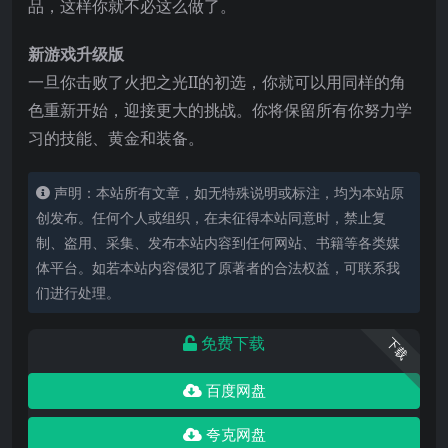
品，这样你就不必这么做了。
新游戏升级版
一旦你击败了火把之光II的初选，你就可以用同样的角
色重新开始，迎接更大的挑战。你将保留所有你努力学
习的技能、黄金和装备。
声明：本站所有文章，如无特殊说明或标注，均为本站原
创发布。任何个人或组织，在未征得本站同意时，禁止复
制、盗用、采集、发布本站内容到任何网站、书籍等各类媒
体平台。如若本站内容侵犯了原著者的合法权益，可联系我
们进行处理。
免费下载
下载
百度网盘
夸克网盘