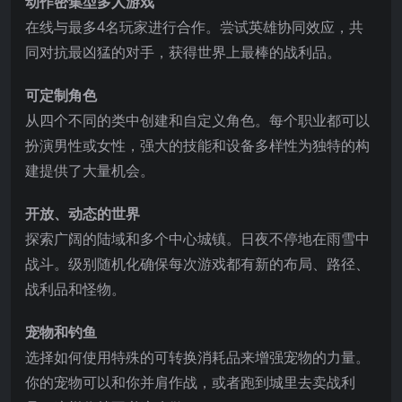
动作密集型多人游戏
在线与最多4名玩家进行合作。尝试英雄协同效应，共
同对抗最凶猛的对手，获得世界上最棒的战利品。
可定制角色
从四个不同的类中创建和自定义角色。每个职业都可以
扮演男性或女性，强大的技能和设备多样性为独特的构
建提供了大量机会。
开放、动态的世界
探索广阔的陆域和多个中心城镇。日夜不停地在雨雪中
战斗。级别随机化确保每次游戏都有新的布局、路径、
战利品和怪物。
宠物和钓鱼
选择如何使用特殊的可转换消耗品来增强宠物的力量。
你的宠物可以和你并肩作战，或者跑到城里去卖战利