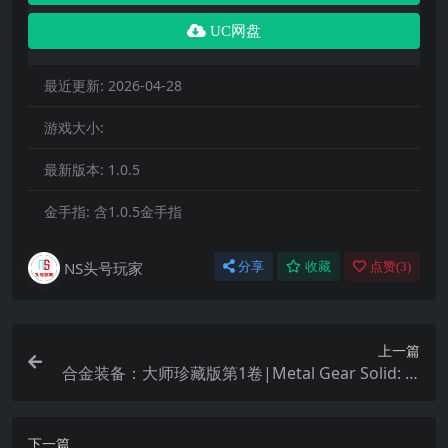
UC网盘
最近更新:
2026-04-28
游戏大小:
最新版本:
1.0.5
金手指:
含1.0.5金手指
NS头号玩家
分享
收藏
点赞(
3
)
上一篇
合金装备：大师珍藏版第1卷|Metal Gear Solid: M
aster Collection Vol. 1
下一篇