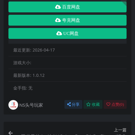
百度网盘
夸克网盘
UC网盘
最近更新:
2026-04-17
游戏大小:
最新版本:
1.0.12
金手指:
无
NS头号玩家
分享
收藏
点赞(
0
)
上一篇