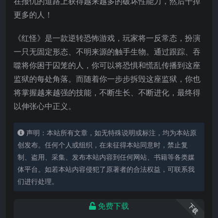
在报仇的道路上获得越来越多的破坏性能力，然后干掉
更多的人！
《红怪》是一款逆转恐怖游戏，玩家将一反常态，扮演
一只无固定形态、不明来源的触手生物。通过跟踪、吞
噬将你困于囚笼的人，你可以将恐惧和慌乱传播到这座
监狱的每处角落。而随着你一步步拆毁这座监狱，你也
将掌握越来越强的技能，不
断生长、不断进化，最终得
以伸张心中正义。
声明：本站所有文章，如无特殊说明或标注，均为本站原
创发布。任何个人或组织，在未征得本站同意时，禁止复
制、盗用、采集、发布本站内容到任何网站、书籍等各类媒
体平台。如若本站内容侵犯了原著者的合法权益，可联系我
们进行处理。
免费下载
下载