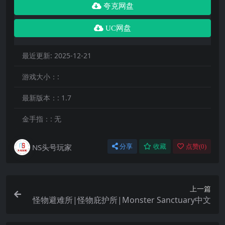
夸克网盘
UC网盘
最近更新:
2025-12-21
游戏大小：:
最新版本：:
1.7
金手指：:
无
NS头号玩家
分享
收藏
点赞(
0
)
上一篇
怪物避难所|怪物庇护所|Monster Sanctuary中文