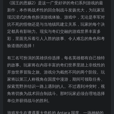
《国王的恩赐2》是这一广受好评的奇幻系列游戏的最
新作，本作将战术性的回合制战斗发扬光大，为玩家呈
现沉浸式的角色扮演游戏体验。游戏中，无论是率军对
抗不死的怪物还是与当地镇民建立关系，玩家的每个决
定都具有影响力。现实与奇幻交融的游戏世界丰富多
彩，里面充斥着引人入胜的故事、令人难忘的角色和考
验道德的选择！
有三名可扮演的英雄供你选择
，每名英雄都有自己独特
的故事。玩家将在内容丰富的奇幻世界里踏上非线性的
开放世界冒险之旅。游戏分为截然不同的两个阶段。玩
家将以第三人称视角在国度中漫游，期间可领取任务、
探索荒野并结识一路上遇到的人。不过遇到冲突时，视
角将切换为战术回合制战斗。那时玩家必须合理地选择
单位并获得战斗的胜利。
游戏发生在遭遇重大危机的 Antara 国度。一场神秘的