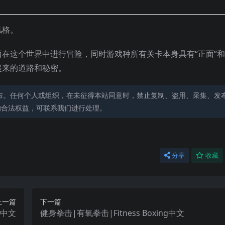
风格。
在这个世界中进行冒险，同时游戏种所有关卡本身具有“正面”和“
起来的道路和秘密。
布。任何个人或组织，在未征得本站同意时，禁止复制、盗用、采集、发
的合法权益，可联系我们进行处理。
分享
收藏
上一篇
下一篇
on中文
健身拳击|有氧拳击|Fitness Boxing中文