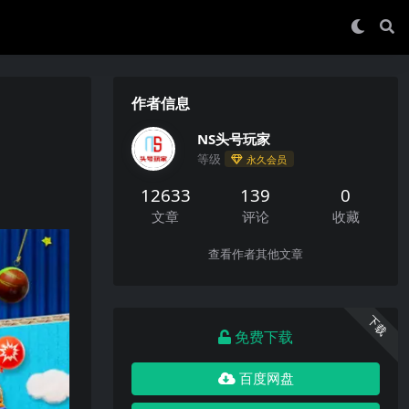
作者信息
NS头号玩家
等级
永久会员
12633
139
0
文章
评论
收藏
查看作者其他文章
下载
免费下载
百度网盘