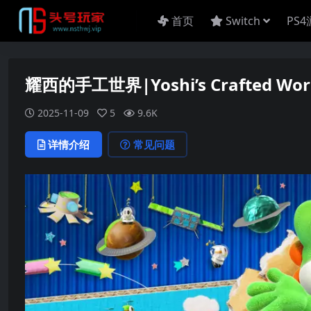
首页
Switch
PS
耀西的手工世界|Yoshi’s Crafted Wo
2025-11-09
5
9.6K
详情介绍
常见问题