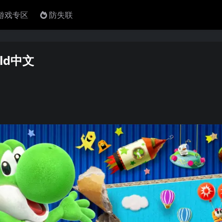
4游戏专区
防失联
rld中文