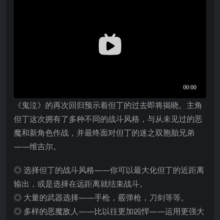
《鬼泣》的再次回归预示着但丁的过去即将揭晓。主角
但丁这次拥有了多种不同的战斗风格，与从未见过的恶
魔和新角色作战，并最终面对但丁的迷之双胞胎兄弟
——维吉尔。
◎ 选择但丁的战斗风格——你可以最大化但丁的近距离
输出，或是选择在远距离就结束战斗。
◎ 大量的武器选择——手枪，霰弹枪，刀剑等等。
◎ 多样的恶魔敌人——比以往更加凶悍——运用更强大