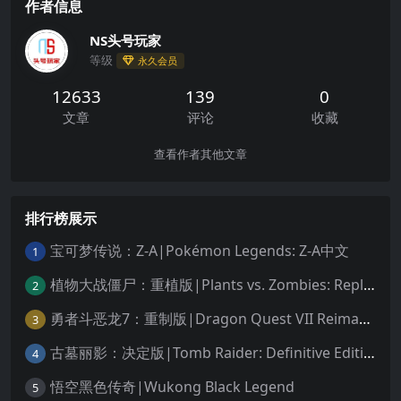
作者信息
NS头号玩家
等级
永久会员
12633
139
0
文章
评论
收藏
查看作者其他文章
排行榜展示
宝可梦传说：Z-A|Pokémon Legends: Z-A中文
1
植物大战僵尸：重植版|Plants vs. Zombies: Replanted中文
2
勇者斗恶龙7：重制版|Dragon Quest VII Reimagined中文
3
古墓丽影：决定版|Tomb Raider: Definitive Edition中文
4
悟空黑色传奇|Wukong Black Legend
5