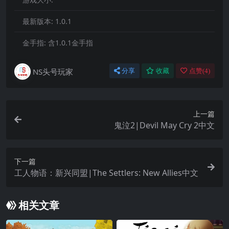
最新版本:
1.0.1
金手指:
含1.0.1金手指
NS头号玩家
分享
收藏
点赞(
4
)
上一篇
鬼泣2|Devil May Cry 2中文
下一篇
工人物语：新兴同盟|The Settlers: New Allies中文
相关文章