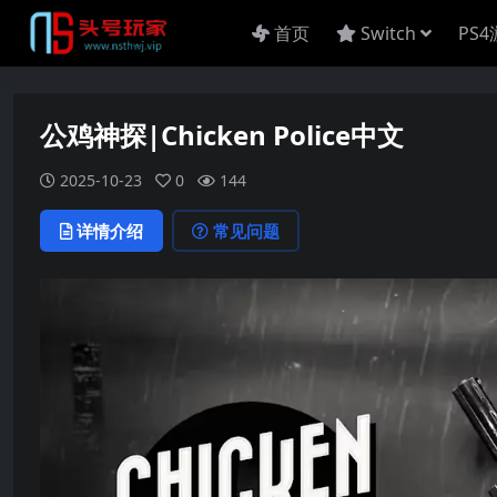
首页
Switch
PS
公鸡神探|Chicken Police中文
2025-10-23
0
144
详情介绍
常见问题