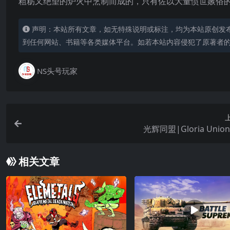
粗粝又绝望的炉火中烹制而成的，只有佐以大量愤世嫉俗
声明：本站所有文章，如无特殊说明或标注，均为本站原创发
到任何网站、书籍等各类媒体平台。如若本站内容侵犯了原著者
NS头号玩家
光辉同盟|Gloria Uni
相关文章