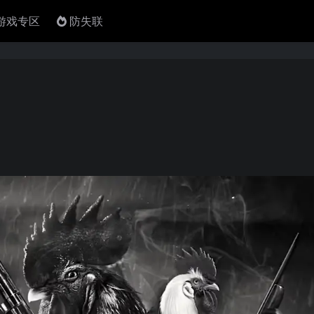
4游戏专区
防失联