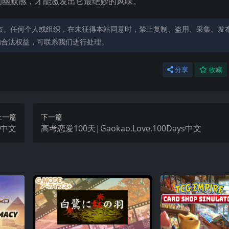
的幽默感，才能激发出它最绝妙的风味。
布。任何个人或组织，在未征得本站同意时，禁止复制、盗用、采集、发
的合法权益，可联系我们进行处理。
分享
收藏
上一篇
下一篇
on中文
高考恋爱100天|Gaokao.Love.100Days中文