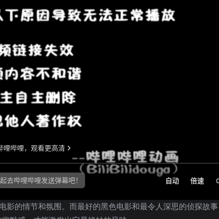
黑色电影的情节和氛围。而最好的黑色电影和最令人深思的侦探故