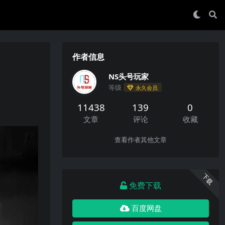
作者信息
NS头号玩家
等级
永久会员
11438
139
0
文章
评论
收藏
查看作者其他文章
下载
免费下载
百度网盘