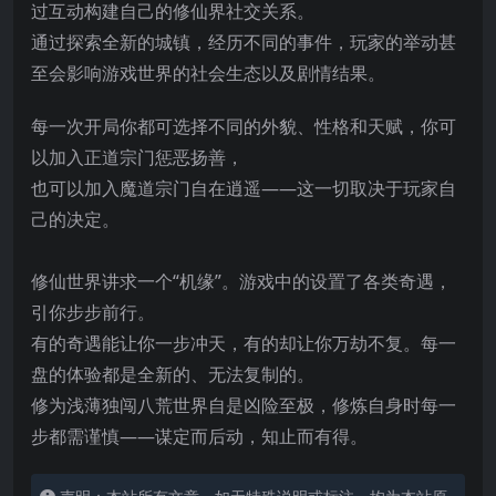
过互动构建自己的修仙界社交关系。
通过探索全新的城镇，经历不同的事件，玩家的举动甚
至会影响游戏世界的社会生态以及剧情结果。
每一次开局你都可选择不同的外貌、性格和天赋，你可
以加入正道宗门惩恶扬善，
也可以加入魔道宗门自在逍遥——这一切取决于玩家自
己的决定。
修仙世界讲求一个“机缘”。游戏中的设置了各类奇遇，
引你步步前行。
有的奇遇能让你一步冲天，有的却让你万劫不复。每一
盘的体验都是全新的、无法复制的。
修为浅薄独闯八荒世界自是凶险至极，修炼自身时每一
步都需谨慎——谋定而后动，知止而有得。