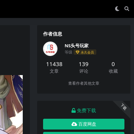
作者信息
NS头号玩家
等级
永久会员
11438
139
0
文章
评论
收藏
查看作者其他文章
下载
免费下载
百度网盘