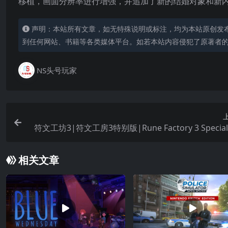
移植，画面分辨率进行增强，并追加了新的结婚对象和新
声明：本站所有文章，如无特殊说明或标注，均为本站原创发
到任何网站、书籍等各类媒体平台。如若本站内容侵犯了原著者
NS头号玩家
符文工坊3|符文工房3特别版|Rune Factory 3 Speci
相关文章