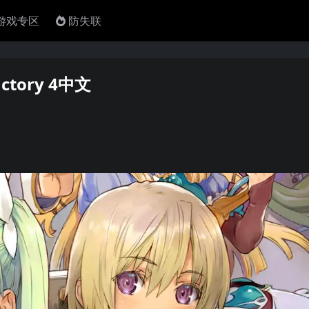
4游戏专区
防失联
tory 4中文