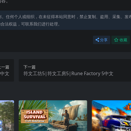
内容。
布。任何个人或组织，在未征得本站同意时，禁止复制、盗用、采集、发
的合法权益，可联系我们进行处理。
分享
收藏
上一篇
下一篇
al中文
符文工坊5|符文工房5|Rune Factory 5中文