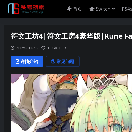
首页
Switch
PS
符文工坊4|符文工房4豪华版|Rune Fac
2025-10-23
0
1.1K
详情介绍
常见问题