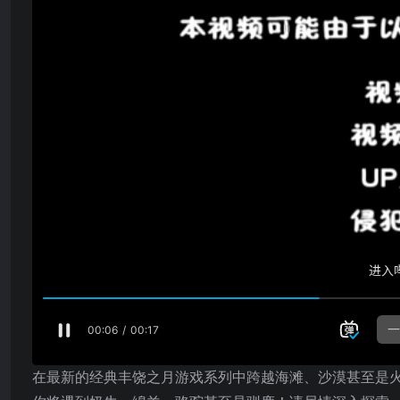
在最新的经典丰饶之月游戏系列中跨越海滩、沙漠甚至是