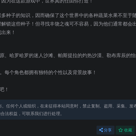
，因为在这款游戏中，世界真的任由你打造！
诸多种子的知识，因而确保了这个世界中的各种蔬菜水果不至于
时解锁这些种子！但寻找丰饶之魂可不容易，因为他们通常都会
找出来！
原、哈罗哈罗的迷人沙滩、帕斯提拉的灼热沙漠、勒布库辰的怡
女士。每个角色都拥有独特的个性以及背景故事！
吧！
布。任何个人或组织，在未征得本站同意时，禁止复制、盗用、采集、发
的合法权益，可联系我们进行处理。
分享
收藏