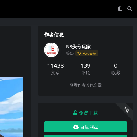
作者信息
NS头号玩家
等级
永久会员
11438
139
0
文章
评论
收藏
查看作者其他文章
下载
免费下载
百度网盘