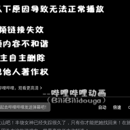
火山吧！丰饶女神已经失踪很久了，只有你才能把她找回来！在