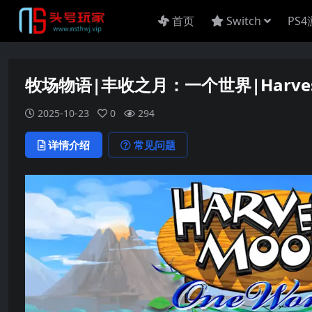
首页
Switch
PS
牧场物语|丰收之月：一个世界|Harvest 
2025-10-23
0
294
详情介绍
常见问题