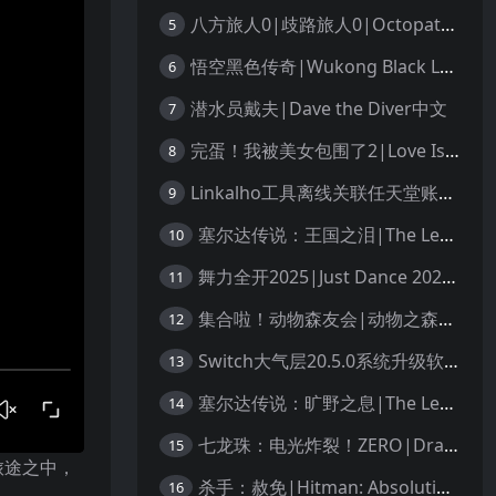
八方旅人0|歧路旅人0|Octopath Traveler 0中文
5
悟空黑色传奇|Wukong Black Legend
6
潜水员戴夫|Dave the Diver中文
7
完蛋！我被美女包围了2|Love Is All Around 2中文
8
Linkalho工具离线关联任天堂账户教程
9
塞尔达传说：王国之泪|The Legend of Zelda: Tears of the Kingdom中文
10
舞力全开2025|Just Dance 2025中文
11
集合啦！动物森友会|动物之森|Animal Crossing: New Horizons中文
12
Switch大气层20.5.0系统升级软硬破通用教程
13
塞尔达传说：旷野之息|The Legend of Zelda: Breath of the Wild中文
14
七龙珠：电光炸裂！ZERO|Dragon Ball: Sparking! Zero中文
15
旅途之中，
杀手：赦免|Hitman: Absolution汉化
16