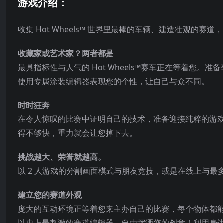
游戏介绍：
收集 Hot Wheels™ 世界里最棒的车辆、建造壮观的
收藏家或艺术家？两者都是
最具指标性与人气的 Hot Wheels™赛车正在等着您。
使用专属涂装编辑器表现您的个性，让自己与众不同。
时时狂奔
在令人惊叹的比赛中证明自己的技术，准备迎接纯粹的游
得不够快，重力就会让您掉下去。
挑战越大、荣誉就越高。
以 2 人游戏的分割画面模式与朋友竞技，或是在线上与最多 
建立您的赛道外观
庞大的互动环境正等着您来主办自己的
比赛，每个物体都
以史上最刺激的赛道编辑器，自由挥洒您的创意！利用身