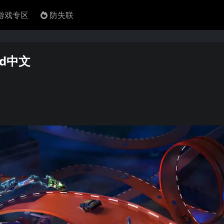
4游戏专区
防失联
ed中文