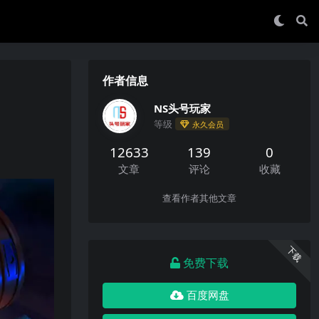
作者信息
NS头号玩家
等级
永久会员
12633
139
0
文章
评论
收藏
查看作者其他文章
下载
免费下载
百度网盘