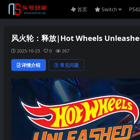
首页
Switch
PS
风火轮：释放|Hot Wheels Unleash
2025-10-23
0
267
详情介绍
常见问题