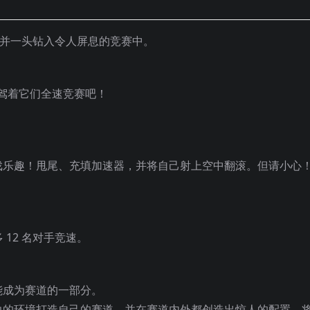
赛道，并一头钻入令人屏息的竞赛中。
准备驾着它们全速竞赛吧！
戏乐趣！甩尾、充填加速器，并将自己射上空中翻滚。但请小心
12 名对手竞速。
能成为赛道的一部分。
边的环境打造自己的赛道，并在赛道内外都创造出惊人的配置。