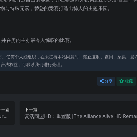
碍物与特殊元素，替您的竞赛打造出惊人的主题乐园。
，并在房内主办最令人惊叹的比赛。
布。任何个人或组织，在未征得本站同意时，禁止复制、盗用、采集、发
的合法权益，可联系我们进行处理。
分享
收藏
上一篇
下一篇
urbo
复活同盟HD：重置版|The Alliance Alive HD Remas
ed中文
中文