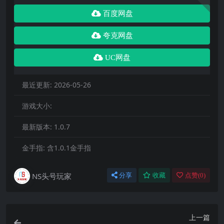
百度网盘
夸克网盘
UC网盘
最近更新:
2026-05-26
游戏大小:
最新版本:
1.0.7
金手指:
含1.0.1金手指
NS头号玩家
分享
收藏
点赞(
0
)
上一篇