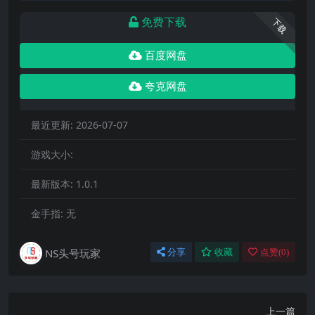
免费下载
下载
百度网盘
夸克网盘
最近更新:
2026-07-07
游戏大小:
最新版本:
1.0.1
金手指:
无
NS头号玩家
分享
收藏
点赞(
0
)
上一篇