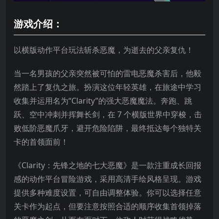
游戏介绍：
以横版动作平台玩法斩杀恶魔，为逝去的父亲复仇！
当一名男孩的父亲突然被可怕的雷电恶魔杀害后，他毅
然踏上了复仇之旅。扮演这位年轻英雄，在旅途中学习
收集并运用名为“Clarity”的强大恶魔魔法。奔跑、跳
跃、空中冲刺并挥舞长剑，在 7 个横版世界中穿梭，击
败低阶恶魔爪牙，避开危险陷阱，最终抵达每个独特关
卡的首领面前！
《Clarity：先锋之地的七大恶魔》是一款注重成长回报
感的动作平台冒险游戏，采用高清手绘风格呈现。游戏
提供多种难度设置，可自由调整体验。你可以选择任意
关卡作为起点，但要注意按照合适的顺序收集首领掉落