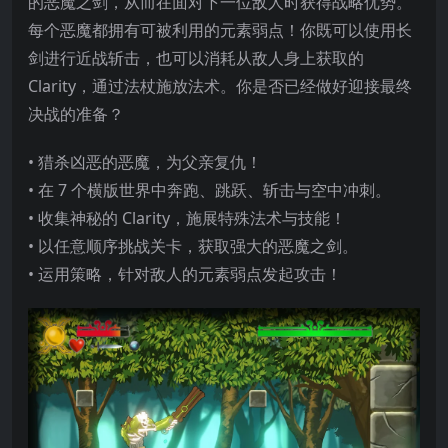
的恶魔之剑，从而在面对下一位敌人时获得战略优势。
每个恶魔都拥有可被利用的
元素弱点！你既可以使用长
剑进行近战斩击，也可以消耗从敌人身上获取的
Clarity，通过法杖施放法术。你是否已经做好迎接最终
决战的准备？
• 猎杀凶恶的恶魔，为父亲复仇！
• 在 7 个横版世界中奔跑、跳跃、斩击与空中冲刺。
• 收集神秘的 Clarity，施展特殊法术与技能！
• 以任意顺序挑战关卡，获取强大的恶魔之剑。
• 运用策略，针对敌人的元素弱点发起攻击！