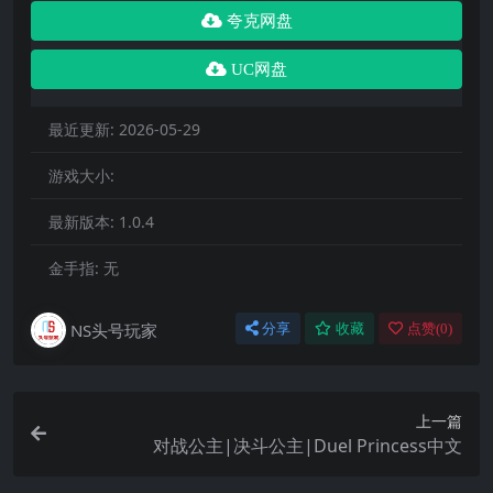
夸克网盘
UC网盘
最近更新:
2026-05-29
游戏大小:
最新版本:
1.0.4
金手指:
无
NS头号玩家
分享
收藏
点赞(
0
)
上一篇
对战公主|决斗公主|Duel Princess中文