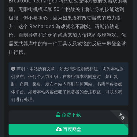
Breakout: Recharged 将永远改变你对破砖头游戏的期
望。无限街机模式和 50 个挑战关卡将让你的技能达到
极限。但不要担心，因为如果没有改变游戏的威力提
升，这个 Recharged 游戏就名不副实。请期待轨
道
枪、自制导弹和炸药的帮助来加入传统的多球游戏。你
需要武器库中的每一种工具以及敏锐的反应来攀登全球
排行榜。
声明：本站所有文章，如无特殊说明或标注，均为本站原
创发布。任何个人或组织，在未征得本站同意时，禁止复
制、盗用、采集、发布本站内容到任何网站、书籍等各类媒
体平台。如若本站内容侵犯了原著者的合法权益，可联系我
们进行处理。
免费下载
下载
百度网盘