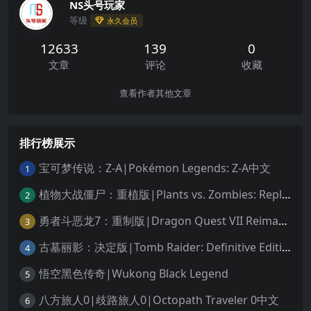
NS头号玩家
等级
永久会员
12633
139
0
文章
评论
收藏
查看作者其他文章
排行榜展示
宝可梦传说：Z-A|Pokémon Legends: Z-A中文
1
植物大战僵尸：重植版|Plants vs. Zombies: Replanted中文
2
勇者斗恶龙7：重制版|Dragon Quest VII Reimagined中文
3
古墓丽影：决定版|Tomb Raider: Definitive Edition中文
4
悟空黑色传奇|Wukong Black Legend
5
八方旅人0|歧路旅人0|Octopath Traveler 0中文
6