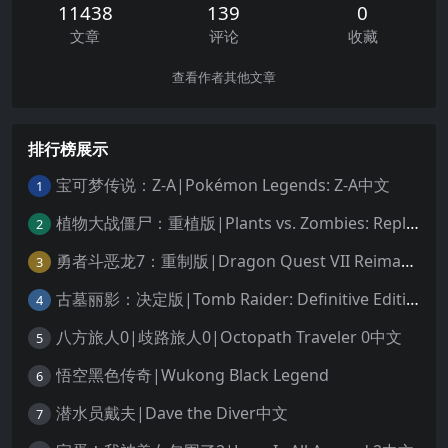
11438
139
0
文章
评论
收藏
查看作者其他文章
排行榜展示
宝可梦传说：Z-A|Pokémon Legends: Z-A中文
1
植物大战僵尸：重植版|Plants vs. Zombies: Replanted中文
2
勇者斗恶龙7：重制版|Dragon Quest VII Reimagined中文
3
古墓丽影：决定版|Tomb Raider: Definitive Edition中文
4
八方旅人0|歧路旅人0|Octopath Traveler 0中文
5
悟空黑色传奇|Wukong Black Legend
6
潜水员戴夫|Dave the Diver中文
7