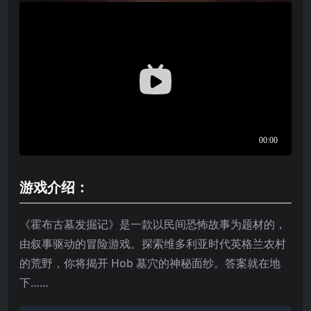
游戏介绍：
《霍布古墓发掘记》是一款以民间恐怖故事为题材的，
由叙事驱动的冒险游戏。探索维多利亚时代英格兰农村
的荒野，你将揭开 Hob 墓穴的神秘面纱。答案就在地
下……