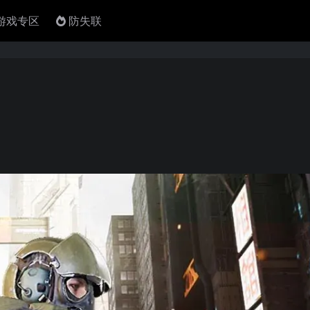
4游戏专区
防失联