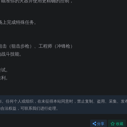
，瞄准你的火器并使用更精确的控制，
场上完成特殊任务。
狙击（狙击步枪）、工程师（冲锋枪）
的战斗技能。
。
尝试。
胜利。
布。任何个人或组织，在未征得本站同意时，禁止复制、盗用、采集、发
的合法权益，可联系我们进行处理。
分享
收藏