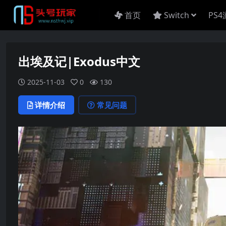
首页
Switch
PS
出埃及记|Exodus中文
2025-11-03
0
130
详情介绍
常见问题