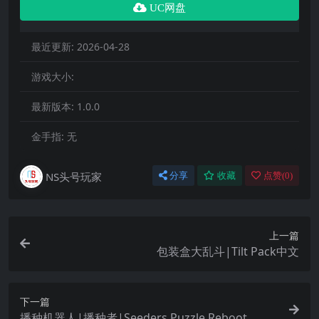
UC网盘
最近更新:
2026-04-28
游戏大小:
最新版本:
1.0.0
金手指:
无
NS头号玩家
分享
收藏
点赞(
0
)
上一篇
包装盒大乱斗|Tilt Pack中文
下一篇
播种机器人|播种者|Seeders Puzzle Reboot