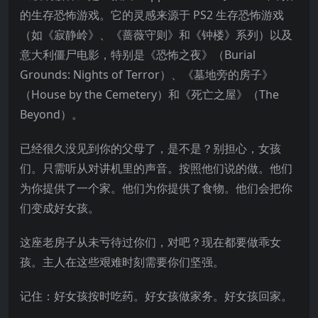
的生存恐怖游戏。它的灵感来源于 PS2 生存恐怖游戏
（如《寂静岭》、《蔷薇守则》和《钟楼》系列）以及
意大利僵尸电影，特别是《恐怖之夜》（Burial
Grounds: Nights of Terror）、《墓地旁的房子》
（House by the Cemetery）和《死亡之屋》（The
Beyond）。
已经很久没见到你的父母了，是不是？别担心，女孩
们。只需听从对讲机里的声音。按照他们说的做。他们
为你提供了一个家。他们为你提供了食物。他们会把你
们变成好女孩。
这座老房子从未亏待过你们，对吧？现在都要做乖女
孩。主人
在这些艰难时刻需要你们坚强。
记住：好女孩按时吃药。好女孩做家务。好女孩回家。