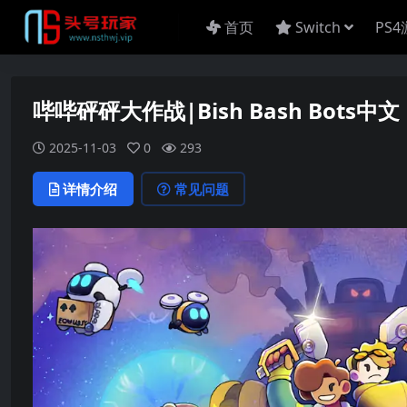
首页
Switch
PS
哔哔砰砰大作战|Bish Bash Bots中文
2025-11-03
0
293
详情介绍
常见问题