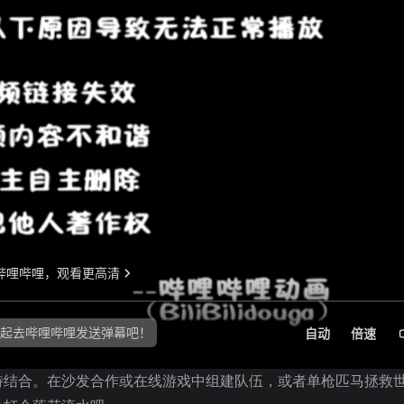
特结合。在沙发合作或在线游戏中组建队伍，或者单枪匹马拯救