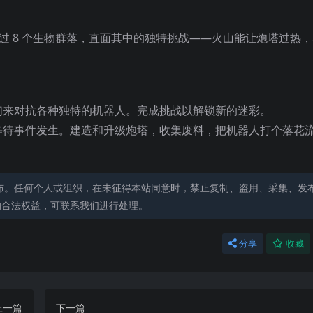
走过 8 个生物群落，直面其中的独特挑战——火山能让炮塔过热
们来对抗各种独特的机器人。完成挑战以解锁新的迷彩。
等待事件发生。建造和升级炮塔，收集废料，把机器人打个落花
。
布。任何个人或组织，在未征得本站同意时，禁止复制、盗用、采集、发
的合法权益，可联系我们进行处理。
分享
收藏
上一篇
下一篇