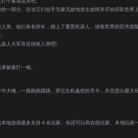
人打个落花流水吧。
缺的一部分。但当它们似乎无缘无故地发生故障并开始窃取世界
救人类。他们各有所长，踏上了重置机器人、拯救世界的宏伟冒
水。
器人大军并且拯救人类吧!
或者被暴打一顿。
手中大锤，一路跑跑跳跳，穿过生机盎然的关卡，并且想出最大
本地游戏最多支持 4 名玩家。你还可以和在线玩家、本地玩家