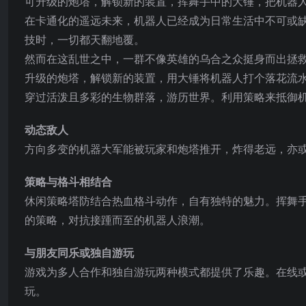
可升级的炮塔，解锁新的装置，挥舞手中的大锤，把机器
在卡通化的遥远未来，机器人已经成为日常生活中不可或
技时，一切都天翻地覆。
然而在这乱世之中，一群不像英雄的乌合之众挺身而出拯
升级的炮塔，解锁新的装置，用大锤将机器人打个落花流
穿过活泼且多彩的生物群落，游历世界。利用策略来抵御机
动态敌人
方向多变的机器大军能被玩家和炮塔推开，炸得老远，亦
策略与格斗相结合
休闲策略塔防结合热血格斗动作，自有独特的魅力。挥舞
的策略，对抗接踵而至的机器人浪潮。
与朋友同乐或独自游玩
游戏为多人合作和独自游玩两种模式都提供了乐趣。在线或
玩。