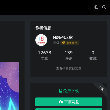
作者信息
NS头号玩家
等级
永久会员
12633
139
0
文章
评论
收藏
查看作者其他文章
下载
免费下载
百度网盘