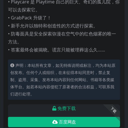
• Playcare 是 Playtime 自己的巨大、奇幻的孤儿院，你
可以去探索它。
• GrabPack 升级了！
• 新手允许以独特和创造性的方式进行探索。
• 防毒面具是安全探索弥漫在空气中的红色烟雾的唯一
方法。
• 答案最终会
被揭晓。谎言只能被埋葬这么久……
声明：本站所有文章，如无特殊说明或标注，均为本站原
创发布。任何个人或组织，在未征得本站同意时，禁止复
制、盗用、采集、发布本站内容到任何网站、书籍等各类媒
体平台。如若本站内容侵犯了原著者的合法权益，可联系我
们进行处理。
免费下载
下载
百度网盘