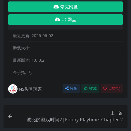
夸克网盘
UC网盘
最近更新:
2026-06-02
游戏大小:
最新版本:
1.0.0.2
金手指:
无
NS头号玩家
分享
收藏
点赞(
1
)
上一篇
波比的游戏时间2|Poppy Playtime: Chapter 2