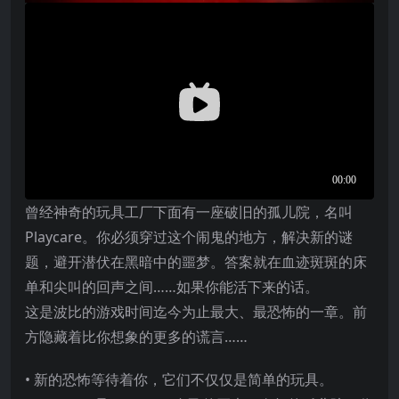
曾经神奇的玩具工厂下面有一座破旧的孤儿院，名叫
Playcare。你必须穿过这个闹鬼的地方，解决新的谜
题，避开潜伏在黑暗中的噩梦。答案就在血迹斑斑的床
单和尖叫的回声之间……如果你能活下来的话。
这是波比的游戏时间迄今为止最大、最恐怖的一章。前
方隐藏着比你想象的更多的谎言……
• 新的恐怖等待着你，它们不仅仅是简单的玩具。