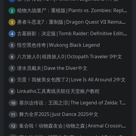
植物大战僵尸：重植版|Plants vs. Zombies: Replanted中文
2
勇者斗恶龙7：重制版|Dragon Quest VII Reimagined中文
3
古墓丽影：决定版|Tomb Raider: Definitive Edition中文
4
悟空黑色传奇|Wukong Black Legend
5
八方旅人0|歧路旅人0|Octopath Traveler 0中文
6
潜水员戴夫|Dave the Diver中文
7
完蛋！我被美女包围了2|Love Is All Around 2中文
8
Linkalho工具离线关联任天堂账户教程
9
塞尔达传说：王国之泪|The Legend of Zelda: Tears of the Kingdom中文
10
舞力全开2025|Just Dance 2025中文
11
集合啦！动物森友会|动物之森|Animal Crossing: New Horizons中文
12