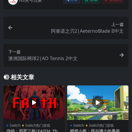
上一篇
阿泰诺之刃2|AeternoBlade II中文
下一篇
澳洲国际网球2|AO Tennis 2中文
相关文章
Switch
Switch热门游戏
Switch
Switch热门游戏
信仰：邪恶三相|FAITH: The
蜡笔小新：我与博士的暑假无