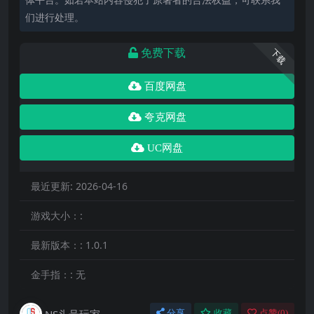
们进行处理。
免费下载
下载
百度网盘
夸克网盘
UC网盘
最近更新:
2026-04-16
游戏大小：:
最新版本：:
1.0.1
金手指：:
无
NS头号玩家
分享
收藏
点赞(
0
)