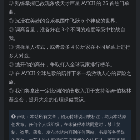
◎ 熟练掌握已故现象级天才巨星 AVICII 的 25 首热门单
曲。
◎ 沉浸在美妙的音乐氛围中飞跃 6 个神秘的世界。
◎ 调高音量，准备好在 3 个不同的难度等级中挑战自
我。
◎ 选择单人模式，或者最多 4 位玩家在不同屏幕上进行
多人对战。
◎ 抛开你的高分，争取打入全球玩家排行榜单。
◎ 在 AVICII 全球热歌的陪伴下来一场激动人心的冒险之
旅。
◎ 我们将拿出一定比例的销售收入用于支持蒂姆·伯格林
基金会，提升大众的心理保健意识。
声明：本站所有文章，如无特殊说明或标注，均为本站原
创发布。任何个人或组织，在未征得本站同意时，禁止复
制、盗用、采集、发布本站内容到任何网站、书籍等各类媒
体平台。如若本站内容侵犯了原著者的合法权益，可联系我