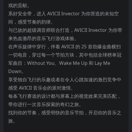
戏的贡献。
系好安全带，进入 AVICII Invector 为你营造的未知空
间，感受节奏的韵律。
与已故的超级调音师联合打造，AVICII Invector 为你带
来热血激昂的音乐飞行游戏体验。
在声乐旋律中穿行，伴着 AVICII 的 25 首劲爆金曲横扫
一切电音，穿过每一个节拍方块，其中包括全球榜单冠
军曲目：Without You、Wake Me Up 和 Lay Me
Down。
享受独自飞行的乐趣或者在令人心跳加速的激烈竞争中
感受 AVICII 音乐会的派对激情。
每条飞行赛道的设计都与屏幕上的视觉效果完美匹配，
带你进行一次音乐探索的奇幻之旅。
找到你的节奏，感受明快的音乐节拍，开启你的音乐之
旅。