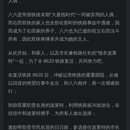
人偶”。
八六是帝国铁路末期“大废线时代”一同被弃用的人偶，
而右田双铁的家人也全部在那时的铁路事故中遇难，因
而成为了右田家的养子。八六也为已逝的祖父右田汰斗
所有，因此双铁将继承并成为她的主人。
从此开始，和家人，以及市长兼铁路社长的“雏衣波莱
特”一起，为了令
8620 铁路复活，共同努力吧。
在复活铁路 8620 后，冲破运营铁路的重重困阻，从难
以回首的绝望往事中走出，和八六相伴，再一次艰难前
行；
协助双重职责在身的波莱特，利用铁路振兴旅游业，在
彷徨中和波莱特携手，为所有人做出选择；
激励帮助受市民欢迎的日日姬，参选接任波莱特的市长