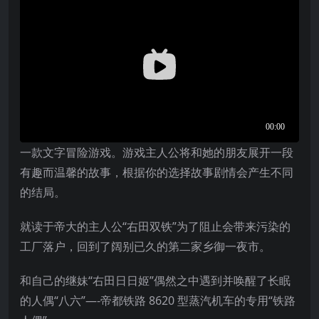
一款文字冒险游戏。游戏主人公将和她的朋友展开一段
有趣而温馨的故事，根据你的选择故事剧情会产生不同
的结局。
就读于帝大的主人公“右田双铁”为了阻止会带来污染的
工厂落户，回到了阔别已久的第二家乡御一夜市。
和自己的继妹“右田日日姬”偶然之中遇到并唤醒了长眠
的人偶“八六”—-帝都铁路 8620 型蒸汽机车的专用“铁路