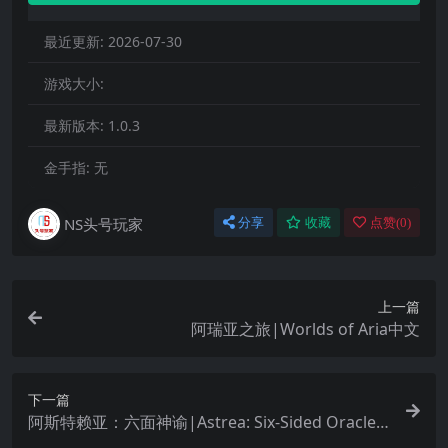
最近更新:
2026-07-30
游戏大小:
最新版本:
1.0.3
金手指:
无
NS头号玩家
分享
收藏
点赞(
0
)
上一篇
阿瑞亚之旅|Worlds of Aria中文
下一篇
阿斯特赖亚：六面神谕|Astrea: Six-Sided Oracles
中文