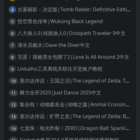
古墓丽影：决定版|Tomb Raider: Definitive Edition中文
4
悟空黑色传奇|Wukong Black Legend
5
八方旅人0|歧路旅人0|Octopath Traveler 0中文
6
潜水员戴夫|Dave the Diver中文
7
完蛋！我被美女包围了2|Love Is All Around 2中文
8
Linkalho工具离线关联任天堂账户教程
9
塞尔达传说：王国之泪|The Legend of Zelda: Tears of the Kingdom中文
10
舞力全开2025|Just Dance 2025中文
11
集合啦！动物森友会|动物之森|Animal Crossing: New Horizons中文
12
塞尔达传说：旷野之息|The Legend of Zelda: Breath of the Wild中文
13
七龙珠：电光炸裂！ZERO|Dragon Ball: Sparking! Zero中文
14