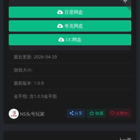
百度网盘
夸克网盘
UC网盘
最近更新:
2026-04-29
游戏大小:
最新版本:
1.0.9
金手指:
含1.0.9金手指
NS头号玩家
分享
收藏
点赞(
0
)
上一篇