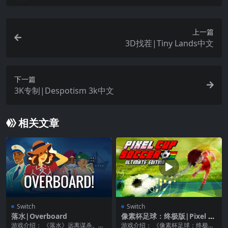
上一篇
3D找茬|Tiny Lands中文
下一篇
3K专制|Despotism 3k中文
相关文章
Switch
Switch
落水|Overboard
像素杯足球：终极版|Pixel C
up Soccer: Ultimate Editio
游戏介绍： 《落水》远离谋杀。高
游戏介绍： 《像素杯足球：终极