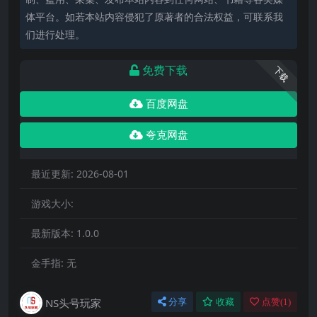
体平台。如若本站内容侵犯了原著者的合法权益，可联系我
们进行处理。
免费下载
下载
百度网盘
夸克网盘
最近更新:
2026-08-01
游戏大小:
最新版本:
1.0.0
金手指:
无
NS头号玩家
分享
收藏
点赞(
1
)