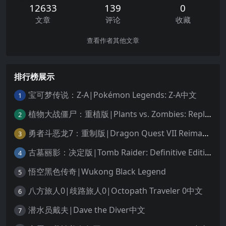
12633
139
0
文章
评论
收藏
查看作者其他文章
排行榜展示
宝可梦传说：Z-A|Pokémon Legends: Z-A中文
1
植物大战僵尸：重植版|Plants vs. Zombies: Replanted中文
2
勇者斗恶龙7：重制版|Dragon Quest VII Reimagined中文
3
古墓丽影：决定版|Tomb Raider: Definitive Edition中文
4
悟空黑色传奇|Wukong Black Legend
5
八方旅人0|歧路旅人0|Octopath Traveler 0中文
6
潜水员戴夫|Dave the Diver中文
7