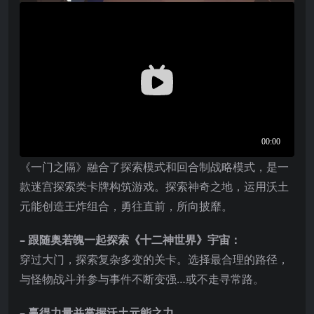
《一门之隔》融合了探索模式和回合制战略模式，是一
款迷宫探索类卡牌构筑游戏。探索神奇之地，运用沃土
元能创造王炸组合，勇往直前，所向披靡。
– 跟随奥若魄一起探索《十二神世界》宇宙：
穿过大门，探索复杂多变的关卡。选择最合理的路径，
与怪物战斗并参与事件不断变强…或不走寻常路。
– 赢得力量并掌握沃土元能之力