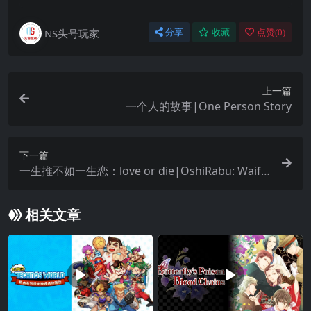
NS头号玩家
分享
收藏
点赞(
0
)
上一篇
一个人的故事|One Person Story
下一篇
一生推不如一生恋：love or die|OshiRabu: Waifu
s Over Husbandos – Love or Die中文
相关文章