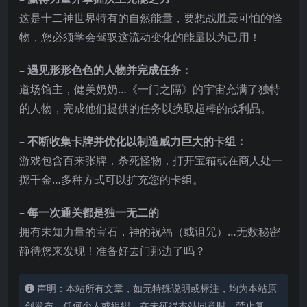
这是十二神世界特有的自然能量，要想战胜最可怕的怪
物，您必须学会驾驭这流动变化的能量以为己用！
– 遇见形形色色的人物并完成任务：
道场馆主，健美奶奶…《一门之隔》的宇宙充满了独特
的人物，完成他们提供的任务以换取超棒的战利品。
– 不断
收集卡牌并优化以制造威力巨大的卡组：
游戏包含百来张牌，杀死怪物，打开宝箱或在商人处一
掷千金…多种方式可以扩充您的卡组。
– 每一次通关都是独一无二的
拥有未知力量的宝石，神的祝福（或诅咒）…无数秘密
静待您来发现！准备好去门那边了吗？
声明：本站所有文章，如无特殊说明或标注，均为本站原
创发布。任何个人或组织，在未征得本站同意时，禁止复