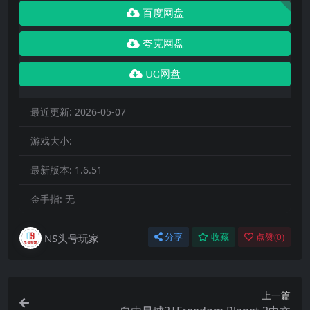
百度网盘
夸克网盘
UC网盘
最近更新:
2026-05-07
游戏大小:
最新版本:
1.6.51
金手指:
无
NS头号玩家
分享
收藏
点赞(
0
)
上一篇