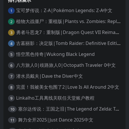
宝可梦传说：Z-A|Pokémon Legends: Z-A中文
1
植物大战僵尸：重植版|Plants vs. Zombies: Replanted中文
2
勇者斗恶龙7：重制版|Dragon Quest VII Reimagined中文
3
古墓丽影：决定版|Tomb Raider: Definitive Edition中文
4
悟空黑色传奇|Wukong Black Legend
5
八方旅人0|歧路旅人0|Octopath Traveler 0中文
6
潜水员戴夫|Dave the Diver中文
7
完蛋！我被美女包围了2|Love Is All Around 2中文
8
Linkalho工具离线关联任天堂账户教程
9
塞尔达传说：王国之泪|The Legend of Zelda: Tears of the Kingdom中文
10
舞力全开2025|Just Dance 2025中文
11