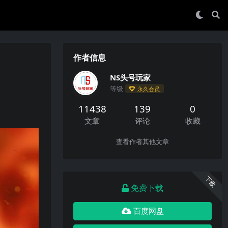
作者信息
NS头号玩家
等级
永久会员
11438
139
0
文章
评论
收藏
查看作者其他文章
下载
免费下载
百度网盘