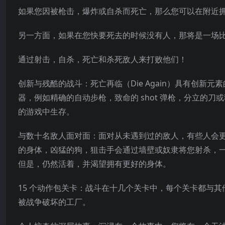
如果您因被枪击，爆炸或自杀而死亡，那么您可以在附近
另一方面，如果在您快要死去的时候没有人，那将是一场
通过射击，自杀，死亡和杀死敌人来打败他们！
创新与残酷的战斗：死亡再临（Die Again）具有创
器，例如精确的自动步枪，致命的 shot 弹枪，分立的
的游戏中生
存。
与数十名敌人面对面：面对从未遇到过的敌人，有些人会
的身体，凶猛的狗，狙击手会通过墙壁或奴隶将您射杀，
但是，仍然活着，并渴望拥有更好的身体。
15 个动作包关卡：战斗在十几个关卡中，每个关卡都与
被战争破坏的工厂。