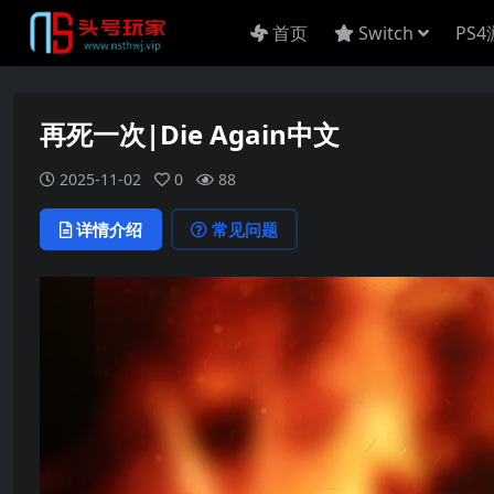
首页
Switch
PS
再死一次|Die Again中文
2025-11-02
0
88
详情介绍
常见问题