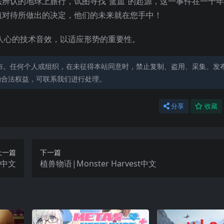
辨认的地球上旅行，试图寻找“蓝血”的起源，这一事件在一千
慎对待所做出的决定，他们的未来就在您手中！
人心的技术音效，以适应形势的重要性。
布。任何个人或组织，在未征得本站同意时，禁止复制、盗用、采集、发
的合法权益，可联系我们进行处理。
分享
收藏
上一篇
下一篇
IA中文
植兽物语|Monster Harvest中文