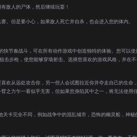
拥有敌人的尸体，然后继续玩耍！
比赛。但是要小心，如果敌人死亡并自杀，也会进入您的体内。
新元素的快节奏战斗，可在所有动作游戏中创造独特的体验。您可以
刀或狙击步枪，使您能够穿墙射击。选择您喜欢的游戏风格，并在
更喜欢从远处攻击你，另一些人会试图拉近你并夺走自己的生命
一臂之力乍一看似乎无害，但如果您身陷其中之一，将无法使用
其他关卡完全不同，例如战争中的混乱城市，恐怖的幽灵船，神秘