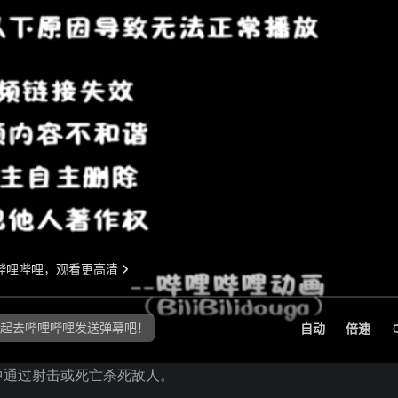
中通过射击或死亡杀死敌人。