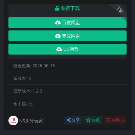
免费下载
下载
百度网盘
夸克网盘
UC网盘
最近更新:
2026-06-13
游戏大小:
最新版本:
1.2.3
金手指:
无
NS头号玩家
分享
收藏
点赞(
0
)