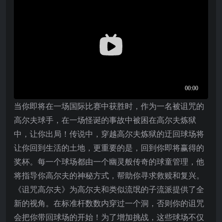
当你即将在一场国际比赛中获胜时，作为一名被诅咒的
高尔夫球手，在一场怪诞的事故中被困在高尔夫炼狱
中，让你出局！传说中，穿越高尔夫炼狱的迂回球场将
让你回到生活的土地，更重要的是，回到你即将赢得的
奖杯。每一个球场都由一个幽灵般传奇的球童管理，他
将指导你高尔夫的神秘方式，帮助你寻求救赎和复兴。
《诅咒高尔夫》为高尔夫和类似流氓的子流派提供了全
新的视角。在标准杆数数内穿过一个洞，否则你的诅咒
会把你带回球场的开始！为了增加挑战，这些球场不仅