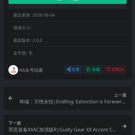
最近更新:
2026-06-04
游戏大小:
最新版本:
2.0.0
金手指:
无
NS头号玩家
分享
收藏
点赞(
0
)
上一篇
终端：灭绝永恒|Endling: Extinction is Forever中
文
下一篇
罪恶装备XXAC加强版R|Guilty Gear XX Accent Cor