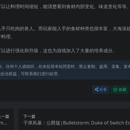
可以让料理时间缩短，能清楚看到食材内部变化、味道变化等等
几乎只吃肉的兽人。而玩家能入手的食材种类也很丰富，大海深
行料理。
可以进行强化和升级，这也为游戏加入了大量的培养成分。
布。任何个人或组织，在未征得本站同意时，禁止复制、盗用、采集、发
的合法权益，可联系我们进行处理。
分享
收藏
上一篇
下一篇
ar:
子弹风暴：公爵版|Bulletstorm: Duke of Switch Ed
nd中文