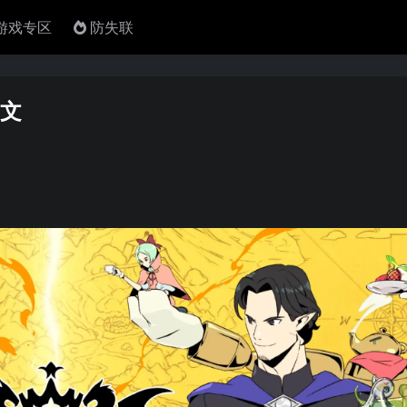
4游戏专区
防失联
中文