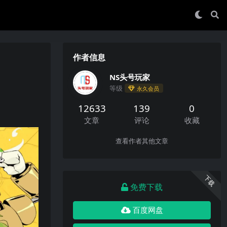
作者信息
NS头号玩家
等级
永久会员
12633
139
0
文章
评论
收藏
查看作者其他文章
下载
免费下载
百度网盘