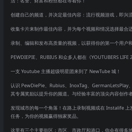
活：名誉、财富和粉丝都在等着你！
创建自己的频道，并决定最佳内容：流行视频游戏，即兴
收集卡片来制作最佳内容，并为每个视频和情况选择最合
录制、编辑和发布高质量的视频，以获得你的第一个用户
PEWDIEPIE、RUBIUS 和众多人都在《YOUTUBERS LIFE
一支 Youtube 主播超级明星团来到了 NewTube 城！
认识 PewDiePie、Rubi
us、InoxTag、GermanLetsPl
其专属奖励以提升你的频道。与经验丰富的顶尖内容创作
发现城市的每一个角落！在路上录制视频或在 Instali
任务，为你的视频赢得独家奖品。
这里有三个主要街区：市区、市政厅和港口，你会有很多地