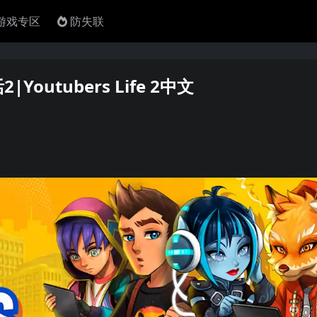
4游戏专区
防失联
utubers Life 2中文