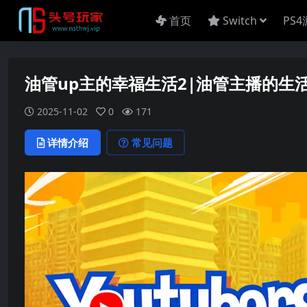
首页
Switch
PS
油管up主的幸福生活2|油管主播的生活2|Yo
2025-11-02
0
171
详情介绍
常见问题