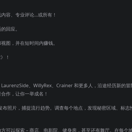
流内容、专业评论…或所有！
适的回应。
和视图，并在短时间内赚钱。
 2》！
ay、LaurenzSide、WillyRex、Crainer 和更多人，沿途经历
者合作，让你一举成名！
fe 上发布照片，捕捉流行趋势。调查每个地点，发现秘密区域、标
方可以探索 – 商店、电影院、健身房，甚至还有舞厅。在每个