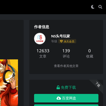
作者信息
NS头号玩家
等级
永久会员
12633
139
0
文章
评论
收藏
查看作者其他文章
下载
免费下载
百度网盘