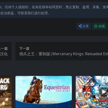
布。任何个人或组织，在未征得本站同意时，禁止复制、盗用、采集、发
的合法权益，可联系我们进行处理。
分享
收藏
上一篇
下一篇
t汉化
佣兵之王：重制版|Mercenary Kings: Reloaded Ed
化