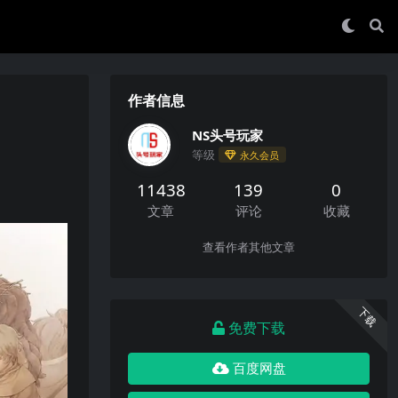
作者信息
NS头号玩家
等级
永久会员
11438
139
0
文章
评论
收藏
查看作者其他文章
下载
免费下载
百度网盘