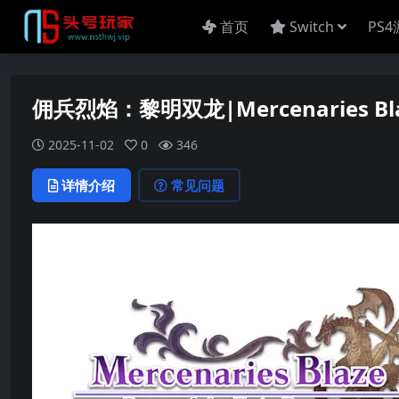
首页
Switch
PS
佣兵烈焰：黎明双龙|Mercenaries Blaze
2025-11-02
0
346
详情介绍
常见问题