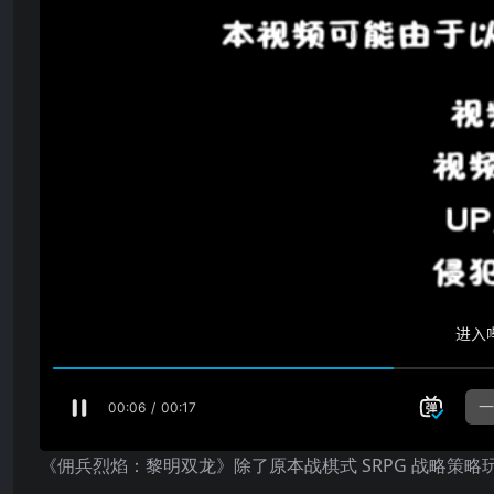
《佣兵烈焰：黎明双龙》除了原本战棋式 SRPG 战略策