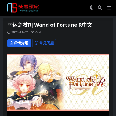
幸运之杖R|Wand of Fortune R中文
2025-11-02
464
详情介绍
常见问题