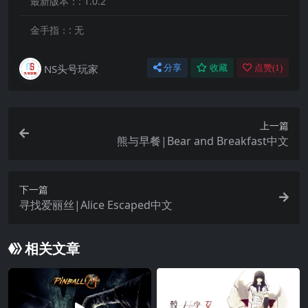
最新版本：:
1.0.2
金手指：:
无
NS头号玩家
分享
收藏
点赞(
1
)
上一篇
熊与早餐|Bear and Breakfast中文
下一篇
寻找爱丽丝|Alice Escaped中文
相关文章