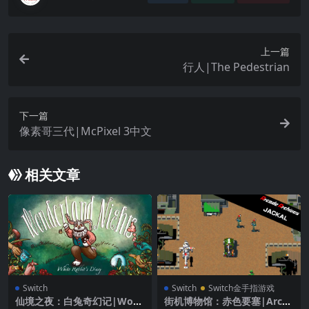
上一篇
行人|The Pedestrian
下一篇
像素哥三代|McPixel 3中文
相关文章
Switch
Switch
Switch金手指游戏
仙境之夜：白兔奇幻记|Won
街机博物馆：赤色要塞|Arcad