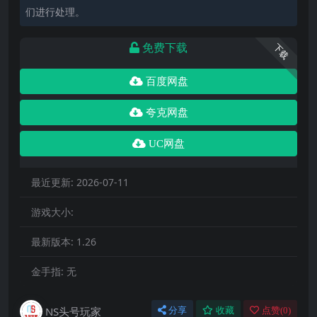
们进行处理。
免费下载
下载
百度网盘
夸克网盘
UC网盘
最近更新:
2026-07-11
游戏大小:
最新版本:
1.26
金手指:
无
NS头号玩家
分享
收藏
点赞(
0
)