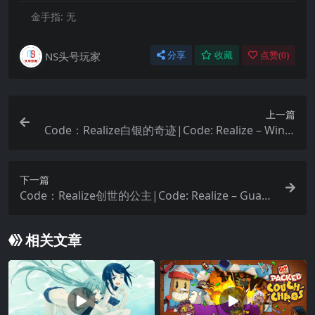
金手指:
无
NS头号玩家
分享
收藏
点赞(
0
)
上一篇
Code：Realize白银的奇迹|Code: Realize – Winte
rtide Miracles中文
下一篇
Code：Realize创世的公主|Code: Realize – Guard
ian of Rebirth中文
相关文章