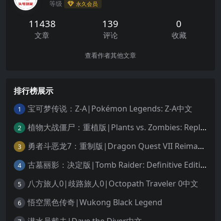
等级
永久会员
11438
139
0
文章
评论
收藏
查看作者其他文章
排行榜展示
宝可梦传说：Z-A|Pokémon Legends: Z-A中文
1
植物大战僵尸：重植版|Plants vs. Zombies: Replanted中文
2
勇者斗恶龙7：重制版|Dragon Quest VII Reimagined中文
3
古墓丽影：决定版|Tomb Raider: Definitive Edition中文
4
八方旅人0|歧路旅人0|Octopath Traveler 0中文
5
悟空黑色传奇|Wukong Black Legend
6